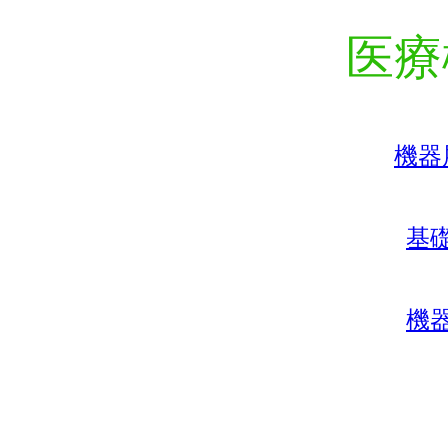
医療
機器
基
機